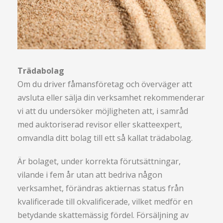
Trädabolag
Om du driver fåmansföretag och överväger att
avsluta eller sälja din verksamhet rekommenderar
vi att du undersöker möjligheten att, i samråd
med auktoriserad revisor eller skatteexpert,
omvandla ditt bolag till ett så kallat trädabolag.
Är bolaget, under korrekta förutsättningar,
vilande i fem år utan att bedriva någon
verksamhet, förändras aktiernas status från
kvalificerade till okvalificerade, vilket medför en
betydande skattemässig fördel. Försäljning av