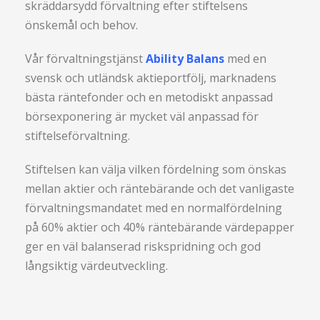
skräddarsydd förvaltning efter stiftelsens
önskemål och behov.
Vår förvaltningstjänst
Ability Balans
med en
svensk och utländsk aktieportfölj, marknadens
bästa räntefonder och en metodiskt anpassad
börsexponering är mycket väl anpassad för
stiftelseförvaltning.
Stiftelsen kan välja vilken fördelning som önskas
mellan aktier och räntebärande och det vanligaste
förvaltningsmandatet med en normalfördelning
på 60% aktier och 40% räntebärande värdepapper
ger en väl balanserad riskspridning och god
långsiktig värdeutveckling.