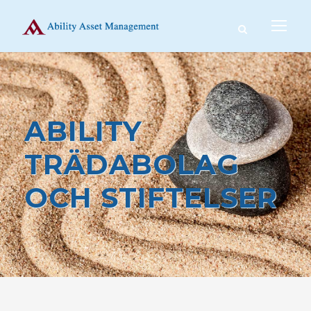
ABILITY
TRÄDABOLAG
OCH STIFTELSER