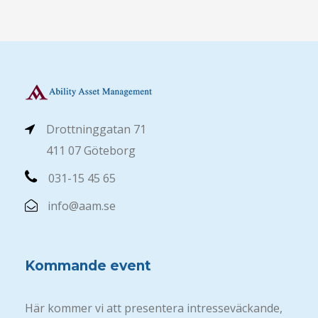
Drottninggatan 71
411 07 Göteborg
031-15 45 65
info@aam.se
Kommande event
Här kommer vi att presentera intresseväckande,