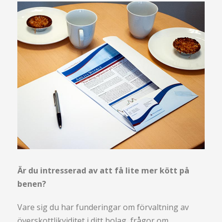
Är du intresserad av att få lite mer kött på
benen?
Vare sig du har funderingar om förvaltning av
överskottlikviditet i ditt bolag, frågor om