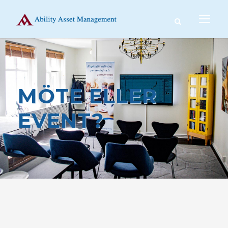
MÖTE ELLER
EVENT?