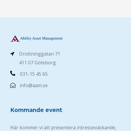
Drottninggatan 71
411 07 Göteborg
031-15 45 65
info@aam.se
Kommande event
Här kommer vi att presentera intresseväckande,